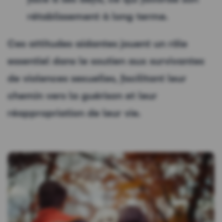
rétablissement à long terme.
Ces attitudes aidantes jouent un rôle
essentiel dans le soutien aux survivantes
de violences sexuelles, facilitant leur
chemin vers la guérison et leur
réappropriation de leur vie.