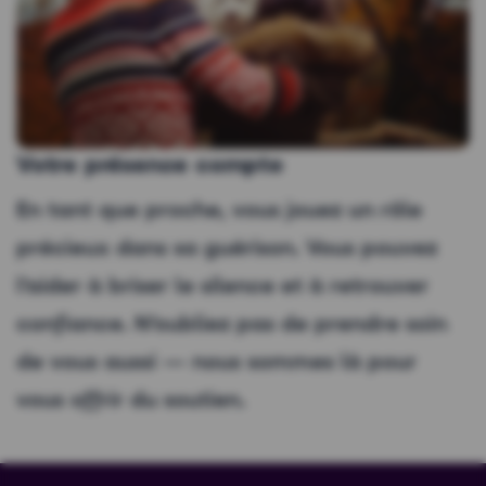
Votre présence compte
En tant que proche, vous jouez un rôle
précieux dans sa guérison. Vous pouvez
l’aider à briser le silence et à retrouver
confiance. N’oubliez pas de prendre soin
de vous aussi — nous sommes là pour
vous offrir du soutien.